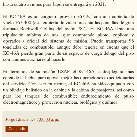
hasta cuatro aviones para Japón se entregará en 2021.
El KC-46A es un carguero provisto 767-2C con una cubierta de
vuelo 767-400 (esta cubierta de vuelo presenta las pantallas de gran
formato Rockwell Collins del avión 787). El KC-46A tiene una
tripulación mínima de tres, que comprende piloto, copiloto y
operador / oficial del sistema de misión. Puede transportar 96
toneladas de combustible, aunque debe tenerse en cuenta que el
KC-46A pierde gran parte de su espacio de carga debajo del piso
con tanques auxiliares al hacerlo.
En términos de su misión USAF, el KC-46A se desplegará 'más
cerca de la lucha' para apoyar mejor las operaciones expedicionarias
del servicio. Con esto en mente, el KC-46A ha sido equipado con
un blindaje balístico en la cabina y la cabina de pasajeros, así como
para los tanques de combustible; endurecimiento de pulso
electromagnético; y protección nuclear, biológica y química.
Jorge Elias
a la/s
7:06:00 a. m.
Compartir