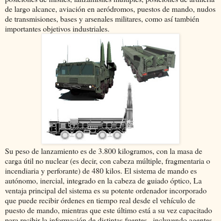
de largo alcance, aviación en aeródromos, puestos de mando, nudos
de transmisiones, bases y arsenales militares, como así también
importantes objetivos industriales.
Su peso de lanzamiento es de 3.800 kilogramos, con la masa de
carga útil no nuclear (es decir, con cabeza múltiple, fragmentaria o
incendiaria y perforante) de 480 kilos. El sistema de mando es
autónomo, inercial, integrado en la cabeza de guiado óptico, La
ventaja principal del sistema es su potente ordenador incorporado
que puede recibir órdenes en tiempo real desde el vehículo de
puesto de mando, mientras que este último está a su vez capacitado
para recibir la información de distintas fuentes , incluyendo agentes,