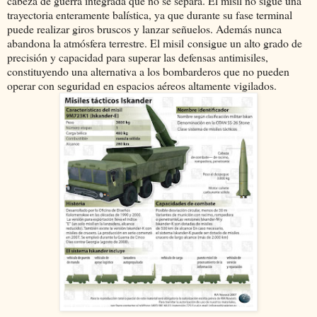
cabeza de guerra integrada que no se separa. El misil no sigue una
trayectoria enteramente balística, ya que durante su fase terminal
puede realizar giros bruscos y lanzar señuelos. Además nunca
abandona la atmósfera terrestre. El misil consigue un alto grado de
precisión y capacidad para superar las defensas antimisiles,
constituyendo una alternativa a los bombarderos que no pueden
operar con seguridad en espacios aéreos altamente vigilados.